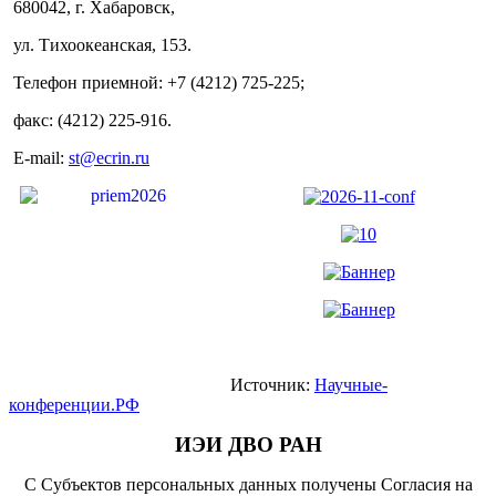
680042, г. Хабаровск,
ул. Тихоокеанская, 153.
Телефон приемной: +7 (4212) 725-225;
факс: (4212) 225-916.
E-mail:
st@ecrin.ru
Источник:
Научные-
конференции.РФ
ИЭИ ДВО РАН
С Субъектов персональных данных получены Согласия на