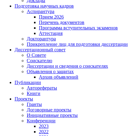
Доклады
Подготовка научных кадров
Аспирантура
Прием 2026
Перечень документов
Программа вступительных экзаменов
Аттестация
Докторантура
Прикрепление лиц для подготовки диссертации
Диссертационный совет
О Совете
Соискателю
Диссертации и сведения о соискателях
Объявления о защитах
Архив объявлений
Публикации
Авторефераты
Книги
Проекты
Гранты
Договорные проекты
Инициативные проекты
Конференции
2023
2022