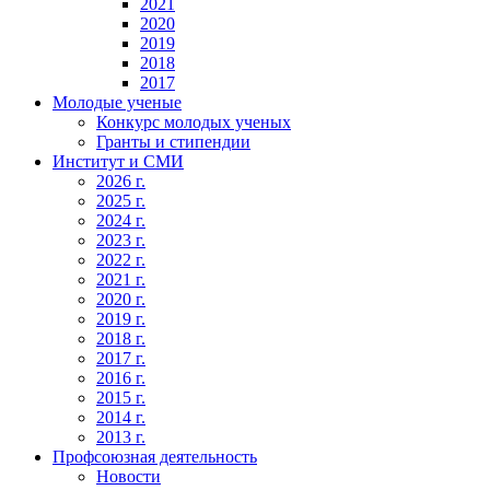
2021
2020
2019
2018
2017
Молодые ученые
Конкурс молодых ученых
Гранты и стипендии
Институт и СМИ
2026 г.
2025 г.
2024 г.
2023 г.
2022 г.
2021 г.
2020 г.
2019 г.
2018 г.
2017 г.
2016 г.
2015 г.
2014 г.
2013 г.
Профсоюзная деятельность
Новости