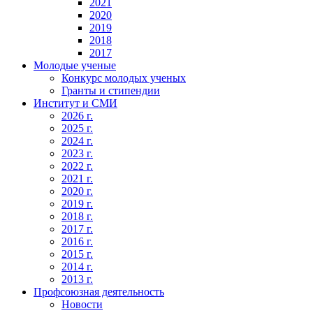
2021
2020
2019
2018
2017
Молодые ученые
Конкурс молодых ученых
Гранты и стипендии
Институт и СМИ
2026 г.
2025 г.
2024 г.
2023 г.
2022 г.
2021 г.
2020 г.
2019 г.
2018 г.
2017 г.
2016 г.
2015 г.
2014 г.
2013 г.
Профсоюзная деятельность
Новости