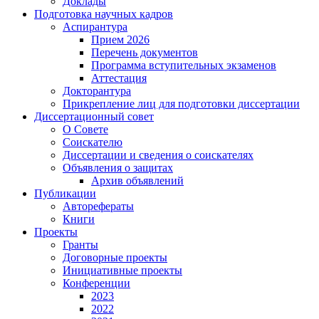
Доклады
Подготовка научных кадров
Аспирантура
Прием 2026
Перечень документов
Программа вступительных экзаменов
Аттестация
Докторантура
Прикрепление лиц для подготовки диссертации
Диссертационный совет
О Совете
Соискателю
Диссертации и сведения о соискателях
Объявления о защитах
Архив объявлений
Публикации
Авторефераты
Книги
Проекты
Гранты
Договорные проекты
Инициативные проекты
Конференции
2023
2022