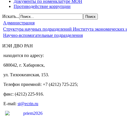
Документы по номенклатуре МОН
Противодействие коррупции
Искать...
Администрация
Структура научных подразделений Института экономических
Научно-вспомогательные подразделения
ИЭИ ДВО РАН
находится по адресу:
680042, г. Хабаровск,
ул. Тихоокеанская, 153.
Телефон приемной: +7 (4212) 725-225;
факс: (4212) 225-916.
E-mail:
st@ecrin.ru