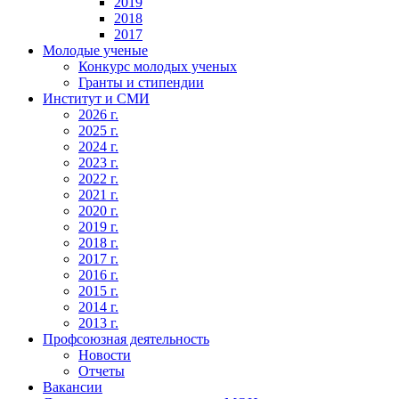
2019
2018
2017
Молодые ученые
Конкурс молодых ученых
Гранты и стипендии
Институт и СМИ
2026 г.
2025 г.
2024 г.
2023 г.
2022 г.
2021 г.
2020 г.
2019 г.
2018 г.
2017 г.
2016 г.
2015 г.
2014 г.
2013 г.
Профсоюзная деятельность
Новости
Отчеты
Вакансии