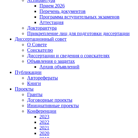
Аспирантура
Прием 2026
Перечень документов
Программа вступительных экзаменов
Аттестация
Докторантура
Прикрепление лиц для подготовки диссертации
Диссертационный совет
О Совете
Соискателю
Диссертации и сведения о соискателях
Объявления о защитах
Архив объявлений
Публикации
Авторефераты
Книги
Проекты
Гранты
Договорные проекты
Инициативные проекты
Конференции
2023
2022
2021
2020