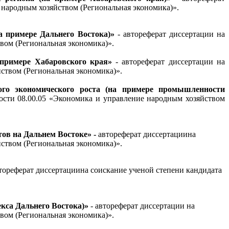
ение народным хозяйством (Региональная экономика)».
 примере Дальнего Востока)»
- автореферат диссертации на
вом (Региональная экономика)».
примере Хабаровского края
»
- автореферат диссертации на
ством (Региональная экономика)».
ного экономического роста (на примере промышленности
ности 08.00.05 «Экономика и управление народным хозяйством
ов на Дальнем Востоке»
-
автореферат диссертациина
ством (Региональная экономика)».
тореферат диссертациина соискание ученой степени кандидата
кса Дальнего Востока)»
- автореферат диссертации на
вом (Региональная экономика)».