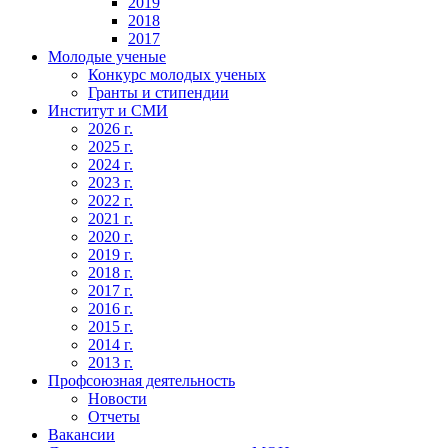
2019
2018
2017
Молодые ученые
Конкурс молодых ученых
Гранты и стипендии
Институт и СМИ
2026 г.
2025 г.
2024 г.
2023 г.
2022 г.
2021 г.
2020 г.
2019 г.
2018 г.
2017 г.
2016 г.
2015 г.
2014 г.
2013 г.
Профсоюзная деятельность
Новости
Отчеты
Вакансии