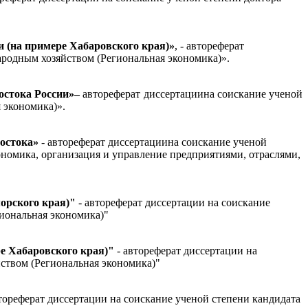
 (на примере Хабаровского края)»
, - автореферат
ародным хозяйством (Региональная экономика)».
остока России»
–
автореферат диссертациина соискание ученой
 экономика)».
Востока»
- автореферат диссертациина соискание ученой
ономика, организация и управление предприятиями, отраслями,
орского края)"
- автореферат диссертации на соискание
иональная экономика)"
е Хабаровского края)"
- автореферат диссертации на
ством (Региональная экономика)"
втореферат диссертации на соискание ученой степени кандидата