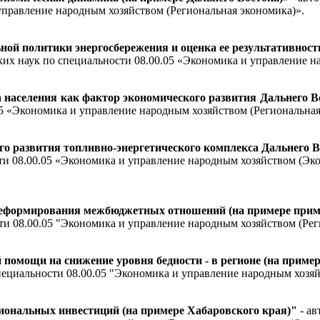
управление народным хозяйством (Региональная экономика)».
й политики энергосбережения и оценка ее результативности
ких наук по специальности 08.00.05 «Экономика и управление н
населения как фактор экономического развития Дальнего В
05 «Экономика и управление народным хозяйством (Региональная
го развития топливно-энергетического комплекса Дальнего 
ти 08.00.05 «Экономика и управление народным хозяйством (Эк
реформирования межбюджетных отношений (на примере прим
ти 08.00.05 "Экономика и управление народным хозяйством (Рег
помощи на снижение уровня бедности - в регионе (на пример
пециальности 08.00.05 "Экономика и управление народным хозяй
иональных инвестиций (на примере Хабаровского края)"
- а