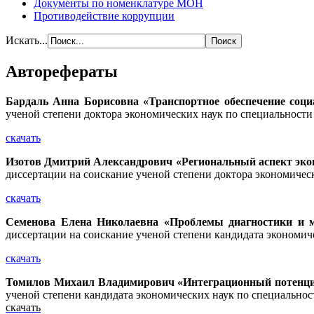
Документы по номенклатуре МОН
Противодействие коррупции
Искать...
Авторефераты
Бардаль Анна Борисовна
«Транспортное обеспечение соц
ученой степени доктора экономических наук по специальност
скачать
Изотов Дмитрий Александрович «Региональный аспект экон
диссертации на соискание ученой степени доктора экономичес
скачать
Семенова Елена Николаевна «Проблемы диагностики и м
диссертации на соискание ученой степени кандидата экономич
скачать
Томилов Михаил Владимирович «Интеграционный потенциа
ученой степени кандидата экономических наук по специальнос
скачать