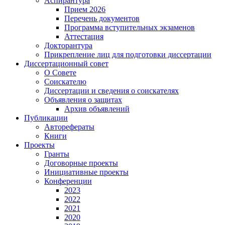
Аспирантура
Прием 2026
Перечень документов
Программа вступительных экзаменов
Аттестация
Докторантура
Прикрепление лиц для подготовки диссертации
Диссертационный совет
О Совете
Соискателю
Диссертации и сведения о соискателях
Объявления о защитах
Архив объявлений
Публикации
Авторефераты
Книги
Проекты
Гранты
Договорные проекты
Инициативные проекты
Конференции
2023
2022
2021
2020