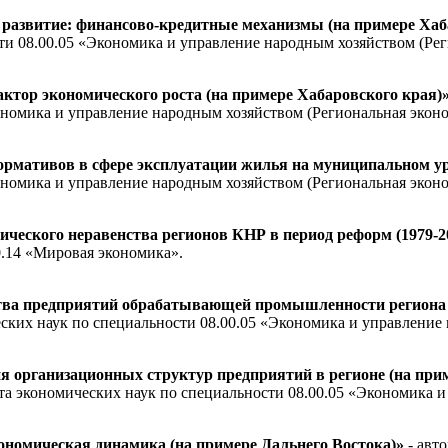
развитие: финансово-кредитные механизмы (на примере Хаб
ти 08.00.05 «Экономика и управление народным хозяйством (Рег
тор экономического роста (на примере Хабаровского края)
ономика и управление народным хозяйством (Региональная эконо
ормативов в сфере эксплуатации жилья на муниципальном у
ономика и управление народным хозяйством (Региональная эконо
еского неравенства регионов КНР в период реформ (1979-200
0.14 «Мировая экономика».
ва предприятий обрабатывающей промышленности региона (
ских наук по специальности 08.00.05 «Экономика и управление 
организационных структур предприятий в регионе (на при
та экономических наук по специальности 08.00.05 «Экономика и
номическая динамика (на примере Дальнего Востока)»
- авт