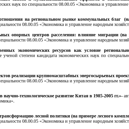
ических наук по специальности 08.00.05 «Экономика и управл
отношения на региональном рынке коммунальных благ (на
циальности 08.00.05 «Экономика и управление народным хозяйст
ных опорных центров расселения: влияние миграции (на 
пециальности 08.00.05 «Экономика и управление народным хозяй
венных экономических ресурсов как условие региональ
ие ученой степени кандидата экономических наук по специаль
ктов реализации крупномасштабных энергосырьевых проект
пециальности 08.00.05 «Экономика и управление народным хозяй
аучно-технологическое развитие Китая в 1985-2005 гг.»
-
ав
омика».
трансформацию лесной политики (на примере лесного компле
циальности 08.00.05 «Экономика и управление народным хозяйст