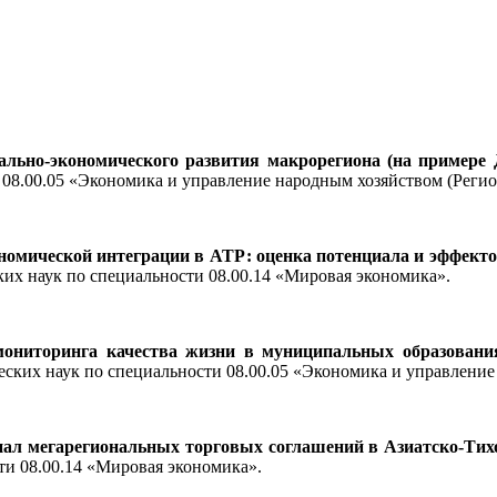
иально-экономического развития макрорегиона (на примере
и
08.00.05 «Экономика и управление народным хозяйством (Реги
омической интеграции в АТР: оценка потенциала и эффектов
ких наук по специальности 08.00.14 «Мировая экономика».
ониторинга качества жизни в муниципальных образования
еских наук по специальности
08.00.05 «Экономика и управление
л мегарегиональных торговых соглашений в Азиатско-Тихо
ти 08.00.14 «Мировая экономика».