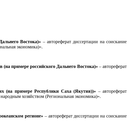
 Дальнего Востока)»
– автореферат диссертации на соискание
ональная экономика)»
.
 (на примере российского Дальнего Востока)»
– автореферат
х (на примере Республики Саха (Якутия))»
– автореферат
 народным хозяйством (Региональная экономика)»
.
океанском регионе»
– автореферат диссертации на соискание