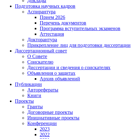
Доклады
Подготовка научных кадров
Аспирантура
Прием 2026
Перечень документов
Программа вступительных экзаменов
Аттестация
Докторантура
Прикрепление лиц для подготовки диссертации
Диссертационный совет
О Совете
Соискателю
Диссертации и сведения о соискателях
Объявления о защитах
Архив объявлений
Публикации
Авторефераты
Книги
Проекты
Гранты
Договорные проекты
Инициативные проекты
Конференции
2023
2022