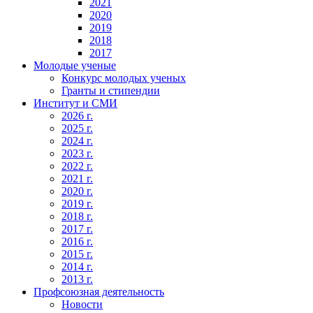
2021
2020
2019
2018
2017
Молодые ученые
Конкурс молодых ученых
Гранты и стипендии
Институт и СМИ
2026 г.
2025 г.
2024 г.
2023 г.
2022 г.
2021 г.
2020 г.
2019 г.
2018 г.
2017 г.
2016 г.
2015 г.
2014 г.
2013 г.
Профсоюзная деятельность
Новости