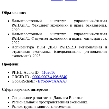
Образование:
Дальневосточный институт управления-филиал
РАНХиГС, Факультет экономики и права, бакалавриат,
2020 г.
Дальневосточный институт управления-филиал
РАНХиГС, Факультет экономики и права, магистратура,
2022 г.
Аспирантура ИЭИ ДВО РАН,5.2.3 Региональная и
отраслевая экономика (специализация: региональная
экономика), 2025
Профили:
РИНЦ AuthorID -
1102656
ORCID ID -
0000-0003-4196-6840
GoogleScholar -
EYoZewcAAAAJ
Сфера научных интересов:
Социальное развитие на Дальнем Востоке
Региональная и пространственная экономика
Рынок труда и занятость населения