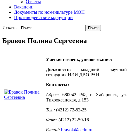
Отчеты
Вакансии
Документы по номенклатуре МОН
Противодействие коррупции
Искать...
Бравок Полина Сергеевна
Ученая степень, ученое звание:
Должность:
младший научный
сотрудник ИЭИ ДВО РАН
Контакты:
Адрес:
680042 РФ, г. Хабаровск, ул.
Тихоокеанская, д.153
Тел.:
(4212) 72-52-25
Факс:
(4212) 22-59-16
E-mail:
bravok@ecrin.ru