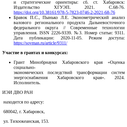
и стратегические ориентиры: сб. ст. Хабаровск:
Издательство ХГУЭП. 2021. С.68-76.
https://doi.org/10.38161/978-5-7823-0746-2-2021-68-76
Бравок П.С., Пынько Л.Е. Эконометрический анализ
валового регионального продукта Дальневосточного
федерального округа // Современные технологии
управления. ISSN 2226-9339. №3. Номер статьи: 9311.
Дата публикации: 2020-11-05. Режим доступа:
https://sovman.ru/article/9311/
Участие в грантах и конкурсах:
Грант Минобрнауки Хабаровского края «Оценка
социально-
экономических последствий трансформации систем
энергоснабжения Хабаровского края». 2024.
Исполнитель.
ИЭИ ДВО РАН
находится по адресу:
680042, г. Хабаровск,
ул. Тихоокеанская, 153.