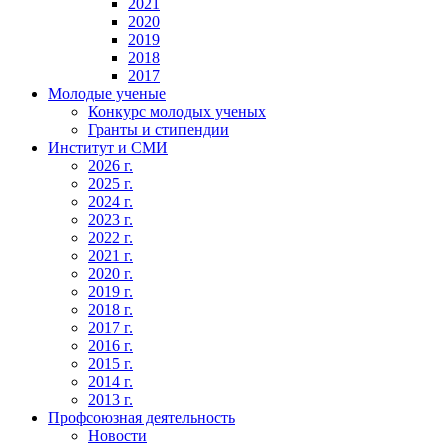
2021
2020
2019
2018
2017
Молодые ученые
Конкурс молодых ученых
Гранты и стипендии
Институт и СМИ
2026 г.
2025 г.
2024 г.
2023 г.
2022 г.
2021 г.
2020 г.
2019 г.
2018 г.
2017 г.
2016 г.
2015 г.
2014 г.
2013 г.
Профсоюзная деятельность
Новости