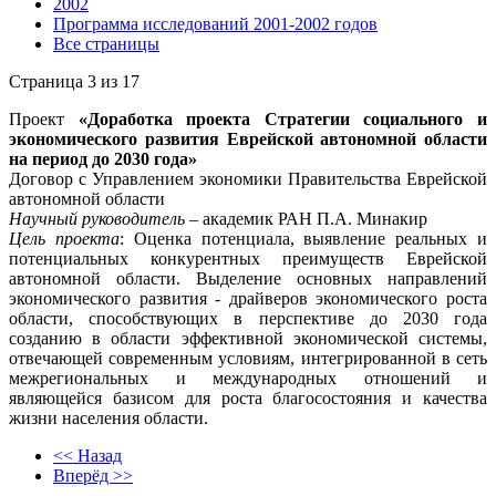
2002
Программа исследований 2001-2002 годов
Все страницы
Страница 3 из 17
Проект
«Доработка проекта Стратегии социального и
экономического развития Еврейской автономной области
на период до 2030 года»
Договор с Управлением экономики Правительства Еврейской
автономной области
Научный руководитель
– академик РАН П.А. Минакир
Цель проекта
: Оценка потенциала, выявление реальных и
потенциальных конкурентных преимуществ Еврейской
автономной области. Выделение основных направлений
экономического развития - драйверов экономического роста
области, способствующих в перспективе до 2030 года
созданию в области эффективной экономической системы,
отвечающей современным условиям, интегрированной в сеть
межрегиональных и международных отношений и
являющейся базисом для роста благосостояния и качества
жизни населения области.
<< Назад
Вперёд >>