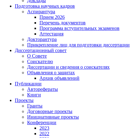
Доклады
Подготовка научных кадров
Аспирантура
Прием 2026
Перечень документов
Программа вступительных экзаменов
Аттестация
Докторантура
Прикрепление лиц для подготовки диссертации
Диссертационный совет
О Совете
Соискателю
Диссертации и сведения о соискателях
Объявления о защитах
Архив объявлений
Публикации
Авторефераты
Книги
Проекты
Гранты
Договорные проекты
Инициативные проекты
Конференции
2023
2022