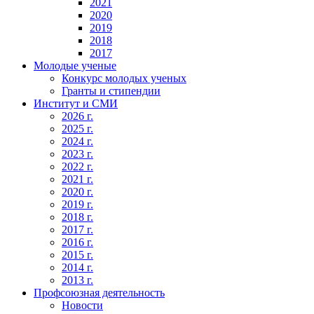
2021
2020
2019
2018
2017
Молодые ученые
Конкурс молодых ученых
Гранты и стипендии
Институт и СМИ
2026 г.
2025 г.
2024 г.
2023 г.
2022 г.
2021 г.
2020 г.
2019 г.
2018 г.
2017 г.
2016 г.
2015 г.
2014 г.
2013 г.
Профсоюзная деятельность
Новости