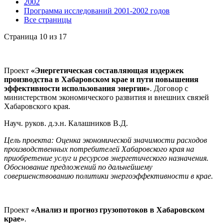
2002
Программа исследований 2001-2002 годов
Все страницы
Страница 10 из 17
Проект
«Энергетическая составляющая издержек
производства в Хабаровском крае и пути повышения
эффективности использования энергии»
. Договор с
министерством экономического развития и внешних связей
Хабаровского края.
Науч. руков. д.э.н. Калашников В.Д.
Цель проекта: Оценка экономической значимости расходов
производственных потребителей Хабаровского края на
приобретение услуг и ресурсов энергетического назначения.
Обоснование предложений по дальнейшему
совершенствованию политики энергоэффективности в крае.
Проект
«Анализ и прогноз грузопотоков в Хабаровском
крае»
.