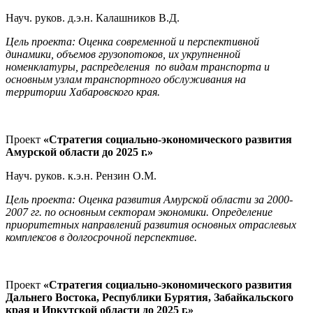
Науч. руков. д.э.н. Калашников В.Д.
Цель проекта: Оценка современной и перспективной
динамики, объемов грузопотоков, их укрупненной
номенклатуры, распределения по видам транспорта и
основным узлам транспортного обслуживания на
территории Хабаровского края.
Проект
«Стратегия социально-экономического развития
Амурской области до
2025 г
.»
Науч. руков. к.э.н. Рензин О.М.
Цель проекта: Оценка развития Амурской области за 2000-
2007 гг. по основным секторам экономики. Определение
приоритетных направлений развития основных отраслевых
комплексов в долгосрочной перспективе.
Проект
«Стратегия социально-экономического развития
Дальнего Востока, Республики Бурятия, Забайкальского
края и Иркутской области до
2025 г
.»