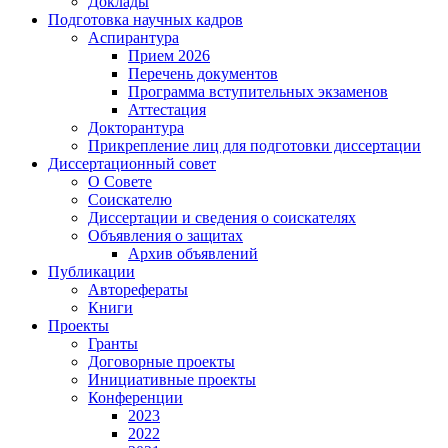
Доклады
Подготовка научных кадров
Аспирантура
Прием 2026
Перечень документов
Программа вступительных экзаменов
Аттестация
Докторантура
Прикрепление лиц для подготовки диссертации
Диссертационный совет
О Совете
Соискателю
Диссертации и сведения о соискателях
Объявления о защитах
Архив объявлений
Публикации
Авторефераты
Книги
Проекты
Гранты
Договорные проекты
Инициативные проекты
Конференции
2023
2022