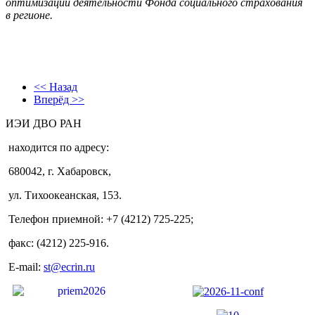
оптимизации деятельности Фонда социального страхования
в регионе.
<< Назад
Вперёд >>
ИЭИ ДВО РАН
находится по адресу:
680042, г. Хабаровск,
ул. Тихоокеанская, 153.
Телефон приемной: +7 (4212) 725-225;
факс: (4212) 225-916.
E-mail:
st@ecrin.ru