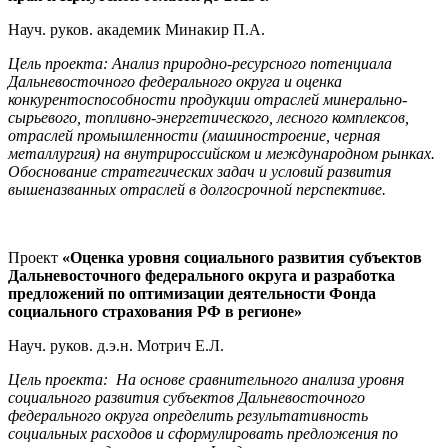
Науч. руков. академик Минакир П.А.
Цель проекта: Анализ природно-ресурсного потенциала
Дальневосточного федерального округа и оценка
конкурентоспособности продукции отраслей минерально-
сырьевого, топливно-энергетического, лесного комплексов,
отраслей промышленности (машиностроение, черная
металлургия) на внутрироссийском и международном рынках.
Обоснование стратегических задач и условий развития
вышеназванных отраслей в долгосрочной перспективе.
Проект
«Оценка уровня социального развития субъектов
Дальневосточного федерального округа и разработка
предложений по оптимизации деятельности Фонда
социального страхования РФ в регионе»
Науч. руков. д.э.н. Мотрич Е.Л.
Цель проекта: На основе сравнительного анализа уровня
социального развития субъектов Дальневосточного
федерального округа определить результативность
социальных расходов и сформулировать предложения по